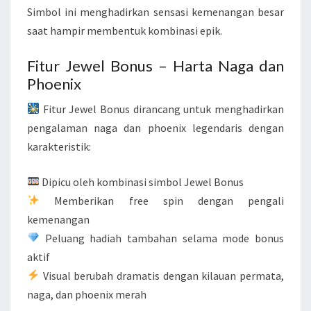
Simbol ini menghadirkan sensasi kemenangan besar
saat hampir membentuk kombinasi epik.
Fitur Jewel Bonus – Harta Naga dan
Phoenix
Fitur Jewel Bonus dirancang untuk menghadirkan
pengalaman naga dan phoenix legendaris dengan
karakteristik:
Dipicu oleh kombinasi simbol Jewel Bonus
Memberikan free spin dengan pengali
kemenangan
Peluang hadiah tambahan selama mode bonus
aktif
Visual berubah dramatis dengan kilauan permata,
naga, dan phoenix merah