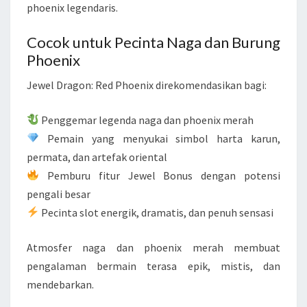
phoenix legendaris.
Cocok untuk Pecinta Naga dan Burung
Phoenix
Jewel Dragon: Red Phoenix direkomendasikan bagi:
Penggemar legenda naga dan phoenix merah
Pemain yang menyukai simbol harta karun,
permata, dan artefak oriental
Pemburu fitur Jewel Bonus dengan potensi
pengali besar
Pecinta slot energik, dramatis, dan penuh sensasi
Atmosfer naga dan phoenix merah membuat
pengalaman bermain terasa epik, mistis, dan
mendebarkan.