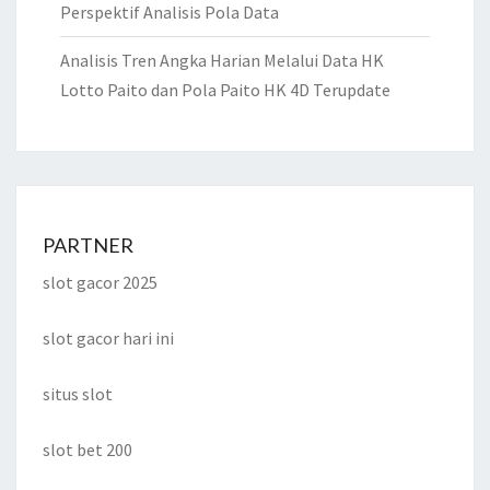
Perspektif Analisis Pola Data
Analisis Tren Angka Harian Melalui Data HK
Lotto Paito dan Pola Paito HK 4D Terupdate
PARTNER
slot gacor 2025
slot gacor hari ini
situs slot
slot bet 200