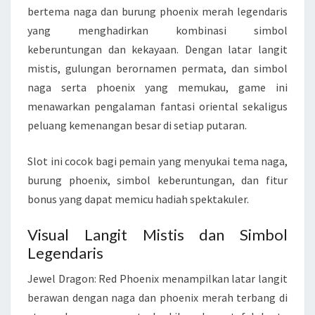
bertema naga dan burung phoenix merah legendaris
yang menghadirkan kombinasi simbol
keberuntungan dan kekayaan. Dengan latar langit
mistis, gulungan berornamen permata, dan simbol
naga serta phoenix yang memukau, game ini
menawarkan pengalaman fantasi oriental sekaligus
peluang kemenangan besar di setiap putaran.
Slot ini cocok bagi pemain yang menyukai tema naga,
burung phoenix, simbol keberuntungan, dan fitur
bonus yang dapat memicu hadiah spektakuler.
Visual Langit Mistis dan Simbol
Legendaris
Jewel Dragon: Red Phoenix menampilkan latar langit
berawan dengan naga dan phoenix merah terbang di