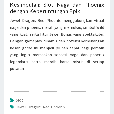
Kesimpulan: Slot Naga dan Phoenix
dengan Keberuntungan Epik
Jewel Dragon: Red Phoenix menggabungkan visual
naga dan phoenix merah yang memukau, simbol Wild
yang kuat, serta fitur Jewel Bonus yang spektakuler.
Dengan gameplay dinamis dan potensi kemenangan
besar, game ini menjadi pilihan tepat bagi pemain
yang ingin merasakan sensasi naga dan phoenix
legendaris serta meraih harta mistis di setiap
putaran.
Slot
Jewel Dragon: Red Phoenix