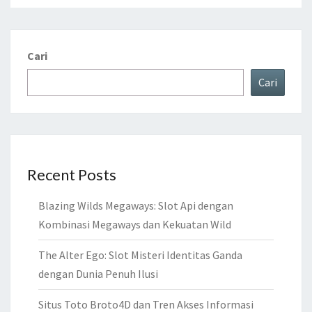
Cari
Cari
Recent Posts
Blazing Wilds Megaways: Slot Api dengan
Kombinasi Megaways dan Kekuatan Wild
The Alter Ego: Slot Misteri Identitas Ganda
dengan Dunia Penuh Ilusi
Situs Toto Broto4D dan Tren Akses Informasi