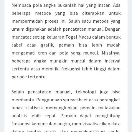
Membaca pola angka bukanlah hal yang instan. Ada
beberapa metode yang bisa diterapkan untuk
mempermudah proses ini. Salah satu metode yang
umum digunakan adalah pencatatan manual. Dengan
mencatat setiap keluaran Togel Macau dalam bentuk
tabel atau grafik, pemain bisa lebih mudah
mengamati tren dan pola yang muncul. Misalnya,
beberapa angka mungkin muncul dalam interval
tertentu atau memiliki frekuensi lebih tinggi dalam
periode tertentu.
Selain pencatatan manual, teknologi juga bisa
membantu. Penggunaan spreadsheet atau perangkat
lunak statistik memungkinkan pemain melakukan
analisis lebih cepat. Pemain dapat menghitung
frekuensi kemunculan angka, memvisualisasikan data
dalam bentuk grafik, dan mengidentifikasi angka