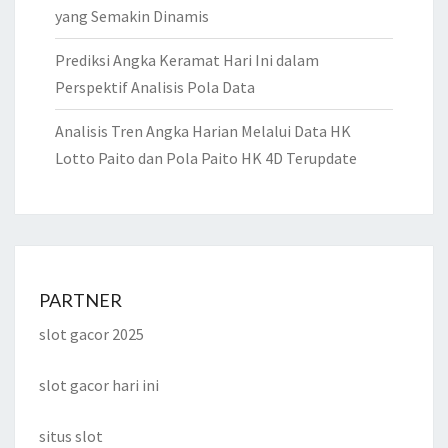
yang Semakin Dinamis
Prediksi Angka Keramat Hari Ini dalam
Perspektif Analisis Pola Data
Analisis Tren Angka Harian Melalui Data HK
Lotto Paito dan Pola Paito HK 4D Terupdate
PARTNER
slot gacor 2025
slot gacor hari ini
situs slot