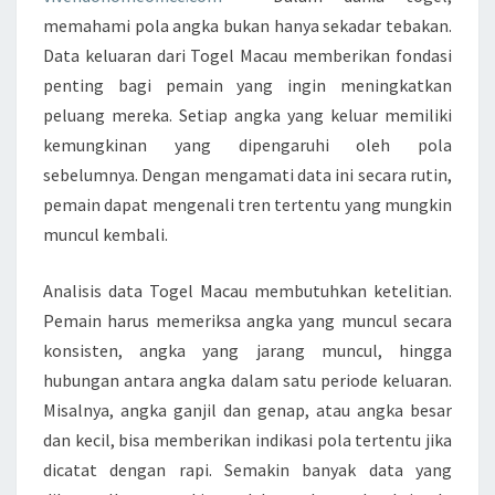
memahami pola angka bukan hanya sekadar tebakan.
Data keluaran dari Togel Macau memberikan fondasi
penting bagi pemain yang ingin meningkatkan
peluang mereka. Setiap angka yang keluar memiliki
kemungkinan yang dipengaruhi oleh pola
sebelumnya. Dengan mengamati data ini secara rutin,
pemain dapat mengenali tren tertentu yang mungkin
muncul kembali.
Analisis data Togel Macau membutuhkan ketelitian.
Pemain harus memeriksa angka yang muncul secara
konsisten, angka yang jarang muncul, hingga
hubungan antara angka dalam satu periode keluaran.
Misalnya, angka ganjil dan genap, atau angka besar
dan kecil, bisa memberikan indikasi pola tertentu jika
dicatat dengan rapi. Semakin banyak data yang