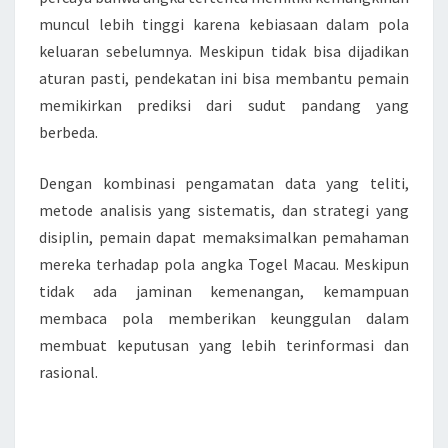
muncul lebih tinggi karena kebiasaan dalam pola
keluaran sebelumnya. Meskipun tidak bisa dijadikan
aturan pasti, pendekatan ini bisa membantu pemain
memikirkan prediksi dari sudut pandang yang
berbeda.
Dengan kombinasi pengamatan data yang teliti,
metode analisis yang sistematis, dan strategi yang
disiplin, pemain dapat memaksimalkan pemahaman
mereka terhadap pola angka Togel Macau. Meskipun
tidak ada jaminan kemenangan, kemampuan
membaca pola memberikan keunggulan dalam
membuat keputusan yang lebih terinformasi dan
rasional.