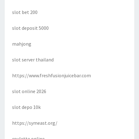
slot bet 200
slot deposit 5000
mahjong
slot server thailand
https://www.freshfusionjuicebar.com
slot online 2026
slot depo 10k
https://symeast.org/
roulette online