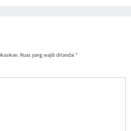
ikasikan.
Ruas yang wajib ditandai
*