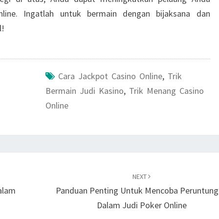
line. Ingatlah untuk bermain dengan bijaksana dan
l!
Cara Jackpot Casino Online
,
Trik
Bermain Judi Kasino
,
Trik Menang Casino
Online
NEXT
alam
Panduan Penting Untuk Mencoba Peruntun
Dalam Judi Poker Online