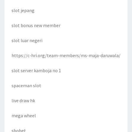
slot jepang
slot bonus new member
slot luar negeri
https://c-hri.org/team-members/ms-maja-daruwala/
slot server kamboja no 1
spaceman slot
live draw hk
mega wheel
sbobet