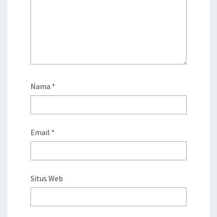
Nama
*
Email
*
Situs Web