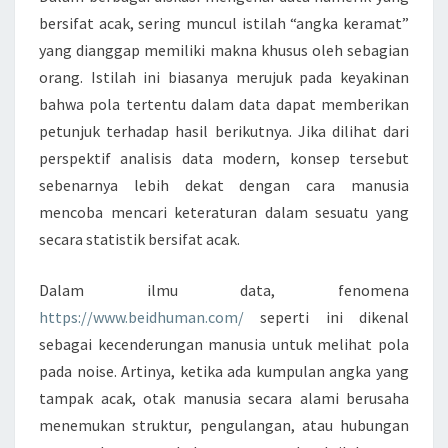
DATA
bersifat acak, sering muncul istilah “angka keramat”
yang dianggap memiliki makna khusus oleh sebagian
orang. Istilah ini biasanya merujuk pada keyakinan
bahwa pola tertentu dalam data dapat memberikan
petunjuk terhadap hasil berikutnya. Jika dilihat dari
perspektif analisis data modern, konsep tersebut
sebenarnya lebih dekat dengan cara manusia
mencoba mencari keteraturan dalam sesuatu yang
secara statistik bersifat acak.
Dalam ilmu data, fenomena
https://www.beidhuman.com/
seperti ini dikenal
sebagai kecenderungan manusia untuk melihat pola
pada noise. Artinya, ketika ada kumpulan angka yang
tampak acak, otak manusia secara alami berusaha
menemukan struktur, pengulangan, atau hubungan