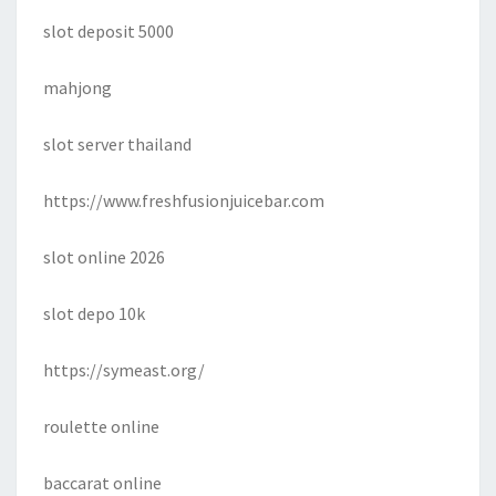
slot deposit 5000
mahjong
slot server thailand
https://www.freshfusionjuicebar.com
slot online 2026
slot depo 10k
https://symeast.org/
roulette online
baccarat online