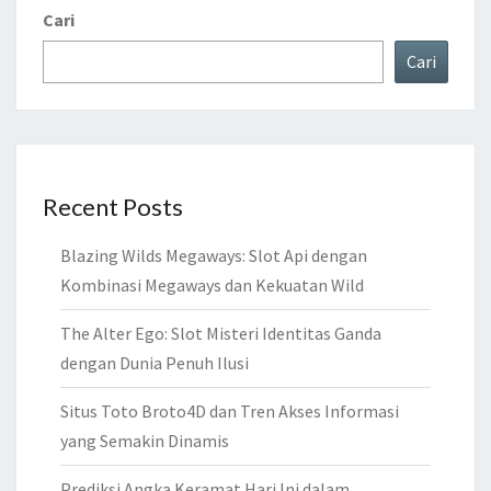
Cari
Cari
Recent Posts
Blazing Wilds Megaways: Slot Api dengan
Kombinasi Megaways dan Kekuatan Wild
The Alter Ego: Slot Misteri Identitas Ganda
dengan Dunia Penuh Ilusi
Situs Toto Broto4D dan Tren Akses Informasi
yang Semakin Dinamis
Prediksi Angka Keramat Hari Ini dalam