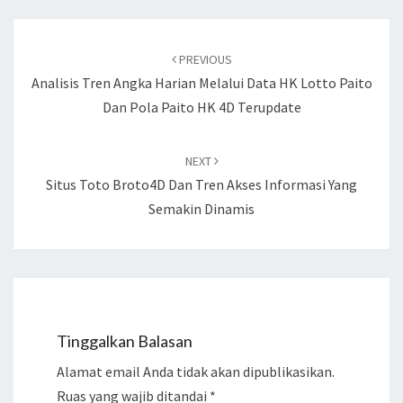
Post
navigation
PREVIOUS
Analisis Tren Angka Harian Melalui Data HK Lotto Paito
Dan Pola Paito HK 4D Terupdate
NEXT
Situs Toto Broto4D Dan Tren Akses Informasi Yang
Semakin Dinamis
Tinggalkan Balasan
Alamat email Anda tidak akan dipublikasikan.
Ruas yang wajib ditandai
*