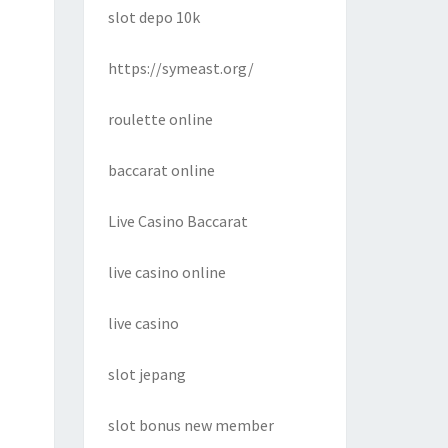
slot depo 10k
https://symeast.org/
roulette online
baccarat online
Live Casino Baccarat
live casino online
live casino
slot jepang
slot bonus new member