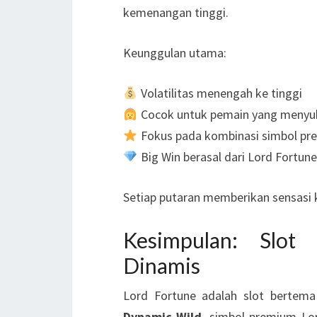
kemenangan tinggi.
Keunggulan utama:
Volatilitas menengah ke tinggi
Cocok untuk pemain yang menyuk
Fokus pada kombinasi simbol pre
Big Win berasal dari Lord Fortun
Setiap putaran memberikan sensasi 
Kesimpulan: Slot
Dinamis
Lord Fortune adalah slot bertem
Dynamic Wild
, simbol premium Lo