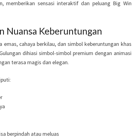
 memberikan sensasi interaktif dan peluang Big Win
n Nuansa Keberuntungan
a emas, cahaya berkilau, dan simbol keberuntungan khas
. Gulungan dihiasi simbol-simbol premium dengan animasi
gan terasa magis dan elegan.
puti:
r
ya
bisa berpindah atau meluas