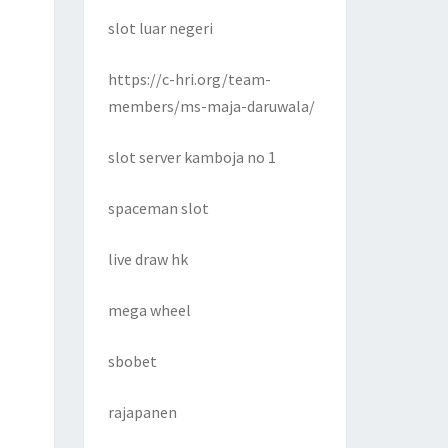
slot luar negeri
https://c-hri.org/team-
members/ms-maja-daruwala/
slot server kamboja no 1
spaceman slot
live draw hk
mega wheel
sbobet
rajapanen