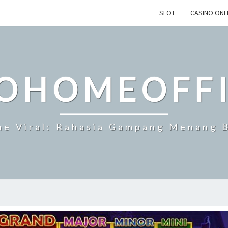
SLOT
CASINO ONL
OHOMEOFF
ne Viral: Rahasia Gampang Menang 