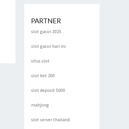
PARTNER
slot gacor 2025
slot gacor hari ini
situs slot
slot bet 200
slot deposit 5000
mahjong
slot server thailand