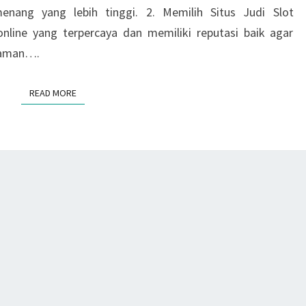
enang yang lebih tinggi. 2. Memilih Situs Judi Slot
 online yang terpercaya dan memiliki reputasi baik agar
yaman….
READ MORE
READ MORE