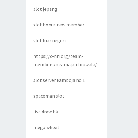
slot jepang
slot bonus new member
slot luar negeri
https://c-hri.org/team-
members/ms-maja-daruwala/
slot server kamboja no 1
spaceman slot
live draw hk
mega wheel