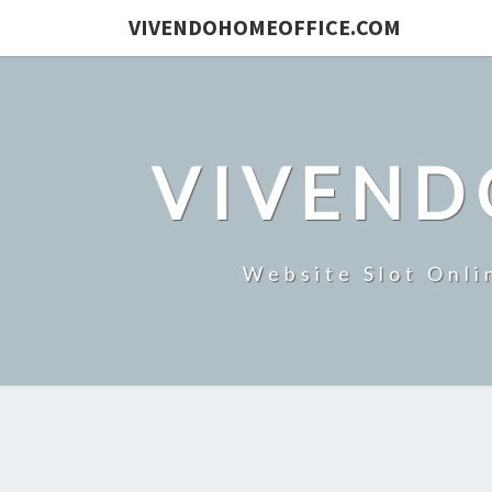
VIVENDOHOMEOFFICE.COM
VIVEND
Website Slot Onli