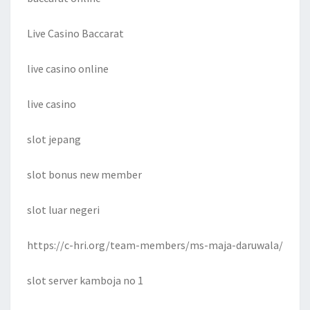
Live Casino Baccarat
live casino online
live casino
slot jepang
slot bonus new member
slot luar negeri
https://c-hri.org/team-members/ms-maja-daruwala/
slot server kamboja no 1