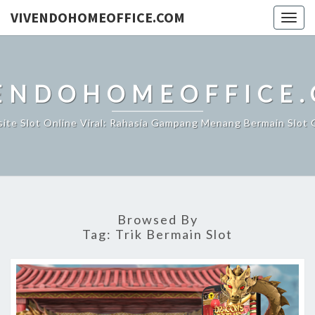
VIVENDOHOMEOFFICE.COM
Togg
navig
ENDOHOMEOFFICE
ite Slot Online Viral: Rahasia Gampang Menang Bermain Slot 
Browsed By
Tag:
Trik Bermain Slot