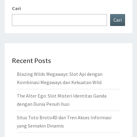
Cari
Cari
Recent Posts
Blazing Wilds Megaways: Slot Api dengan
Kombinasi Megaways dan Kekuatan Wild
The Alter Ego: Slot Misteri Identitas Ganda
dengan Dunia Penuh Ilusi
Situs Toto Broto4D dan Tren Akses Informasi
yang Semakin Dinamis