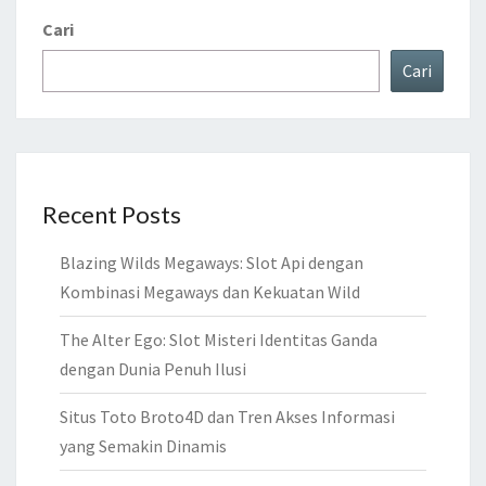
Cari
Cari
Recent Posts
Blazing Wilds Megaways: Slot Api dengan
Kombinasi Megaways dan Kekuatan Wild
The Alter Ego: Slot Misteri Identitas Ganda
dengan Dunia Penuh Ilusi
Situs Toto Broto4D dan Tren Akses Informasi
yang Semakin Dinamis