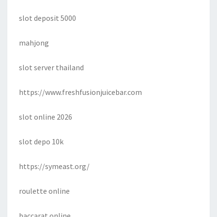
slot deposit 5000
mahjong
slot server thailand
https://www.freshfusionjuicebar.com
slot online 2026
slot depo 10k
https://symeast.org/
roulette online
baccarat online