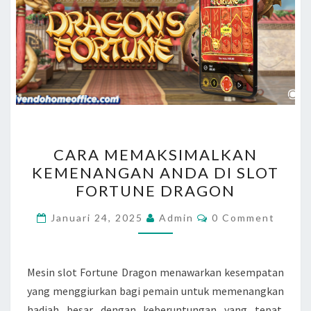
CARA
CARA MEMAKSIMALKAN
MEMAKSIMALKAN
KEMENANGAN ANDA DI SLOT
KEMENANGAN
FORTUNE DRAGON
ANDA
DI
Comments
Januari 24, 2025
Admin
0 Comment
SLOT
FORTUNE
DRAGON
Mesin slot Fortune Dragon menawarkan kesempatan
yang menggiurkan bagi pemain untuk memenangkan
hadiah besar dengan keberuntungan yang tepat.