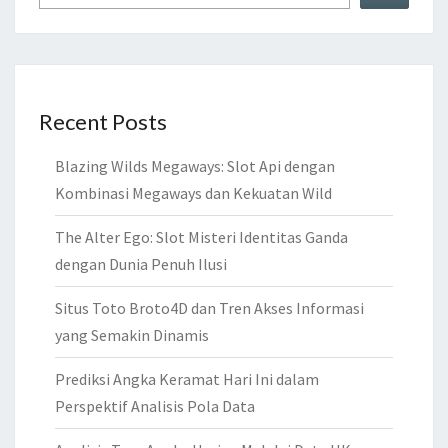
Recent Posts
Blazing Wilds Megaways: Slot Api dengan
Kombinasi Megaways dan Kekuatan Wild
The Alter Ego: Slot Misteri Identitas Ganda
dengan Dunia Penuh Ilusi
Situs Toto Broto4D dan Tren Akses Informasi
yang Semakin Dinamis
Prediksi Angka Keramat Hari Ini dalam
Perspektif Analisis Pola Data