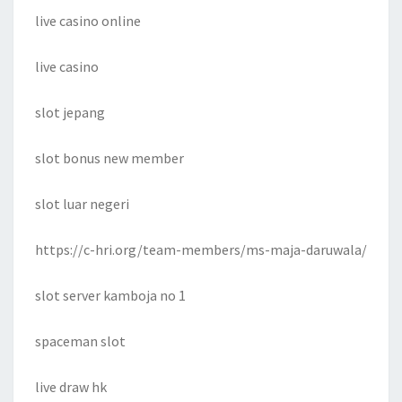
live casino online
live casino
slot jepang
slot bonus new member
slot luar negeri
https://c-hri.org/team-members/ms-maja-daruwala/
slot server kamboja no 1
spaceman slot
live draw hk