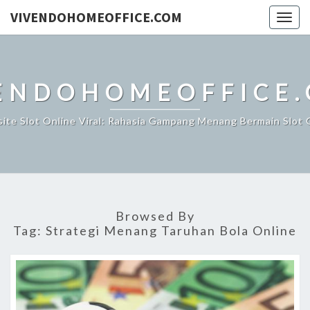
VIVENDOHOMEOFFICE.COM
Togg
navig
ENDOHOMEOFFICE
ite Slot Online Viral: Rahasia Gampang Menang Bermain Slot 
Browsed By
Tag:
Strategi Menang Taruhan Bola Online