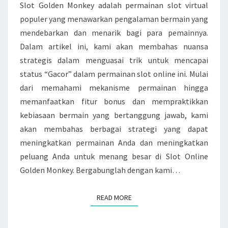
MONKEY
Slot Golden Monkey adalah permainan slot virtual
populer yang menawarkan pengalaman bermain yang
mendebarkan dan menarik bagi para pemainnya.
Dalam artikel ini, kami akan membahas nuansa
strategis dalam menguasai trik untuk mencapai
status “Gacor” dalam permainan slot online ini. Mulai
dari memahami mekanisme permainan hingga
memanfaatkan fitur bonus dan mempraktikkan
kebiasaan bermain yang bertanggung jawab, kami
akan membahas berbagai strategi yang dapat
meningkatkan permainan Anda dan meningkatkan
peluang Anda untuk menang besar di Slot Online
Golden Monkey. Bergabunglah dengan kami…
READ MORE
READ MORE