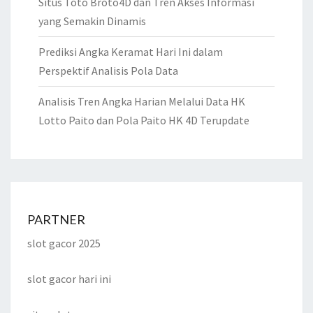
Situs Toto Broto4D dan Tren Akses Informasi
yang Semakin Dinamis
Prediksi Angka Keramat Hari Ini dalam
Perspektif Analisis Pola Data
Analisis Tren Angka Harian Melalui Data HK
Lotto Paito dan Pola Paito HK 4D Terupdate
PARTNER
slot gacor 2025
slot gacor hari ini