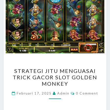
STRATEGI
STRATEGI JITU MENGUASAI
JITU
TRICK GACOR SLOT GOLDEN
MENGUASAI
MONKEY
TRICK
GACOR
Comments
Februari 17, 2025
Admin
0 Comment
SLOT
GOLDEN