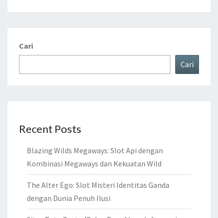
Cari
Cari
Recent Posts
Blazing Wilds Megaways: Slot Api dengan
Kombinasi Megaways dan Kekuatan Wild
The Alter Ego: Slot Misteri Identitas Ganda
dengan Dunia Penuh Ilusi