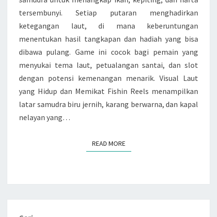
tersembunyi. Setiap putaran menghadirkan
ketegangan laut, di mana keberuntungan
menentukan hasil tangkapan dan hadiah yang bisa
dibawa pulang. Game ini cocok bagi pemain yang
menyukai tema laut, petualangan santai, dan slot
dengan potensi kemenangan menarik. Visual Laut
yang Hidup dan Memikat Fishin Reels menampilkan
latar samudra biru jernih, karang berwarna, dan kapal
nelayan yang…
READ MORE
READ MORE