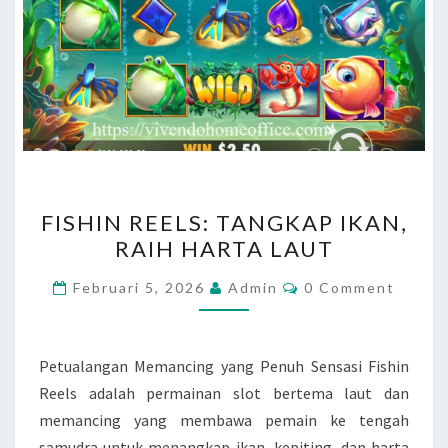
FISHIN
FISHIN REELS: TANGKAP IKAN,
REELS:
RAIH HARTA LAUT
TANGKAP
IKAN,
Comments
Februari 5, 2026
Admin
0 Comment
RAIH
HARTA
LAUT
Petualangan Memancing yang Penuh Sensasi Fishin
Reels adalah permainan slot bertema laut dan
memancing yang membawa pemain ke tengah
samudra untuk menangkap ikan, kepiting, dan harta