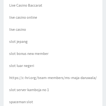
Live Casino Baccarat
live casino online
live casino
slot jepang
slot bonus new member
slot luar negeri
https://c-hri.org/team-members/ms-maja-daruwala/
slot server kamboja no 1
spaceman slot