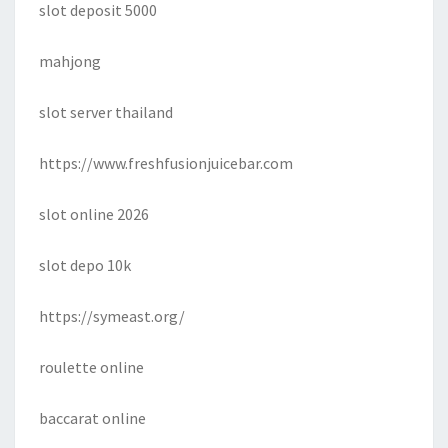
slot deposit 5000
mahjong
slot server thailand
https://www.freshfusionjuicebar.com
slot online 2026
slot depo 10k
https://symeast.org/
roulette online
baccarat online